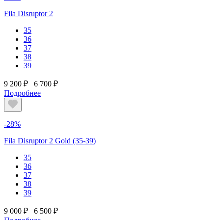
Fila Disruptor 2
35
36
37
38
39
9 200 ₽
6 700 ₽
Подробнее
-28%
Fila Disruptor 2 Gold (35-39)
35
36
37
38
39
9 000 ₽
6 500 ₽