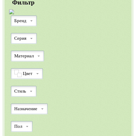
Фильтр
Бренд
Серия
Материал
Цвет
Стиль
Назначение
Пол