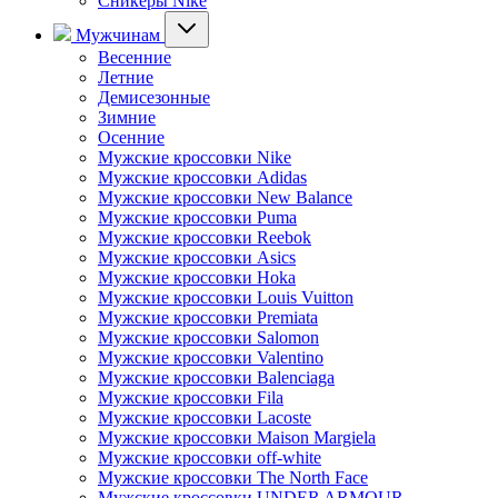
Сникеры Nike
Мужчинам
Весенние
Летние
Демисезонные
Зимние
Осенние
Мужские кроссовки Nike
Мужские кроссовки Adidas
Мужские кроссовки New Balance
Мужские кроссовки Puma
Мужские кроссовки Reebok
Мужские кроссовки Asics
Мужские кроссовки Hoka
Мужские кроссовки Louis Vuitton
Мужские кроссовки Premiata
Мужские кроссовки Salomon
Мужские кроссовки Valentino
Мужские кроссовки Balenciaga
Мужские кроссовки Fila
Мужские кроссовки Lacoste
Мужские кроссовки Maison Margiela
Мужские кроссовки off-white
Мужские кроссовки The North Face
Мужские кроссовки UNDER ARMOUR