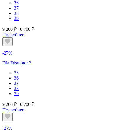
36
37
38
39
9 200 ₽
6 700 ₽
Подробнее
-27%
Fila Disruptor 2
35
36
37
38
39
9 200 ₽
6 700 ₽
Подробнее
-27%