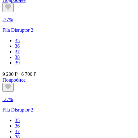
Подробнее
-27%
Fila Disruptor 2
35
36
37
38
39
9 200 ₽
6 700 ₽
Подробнее
-27%
Fila Disruptor 2
35
36
37
38