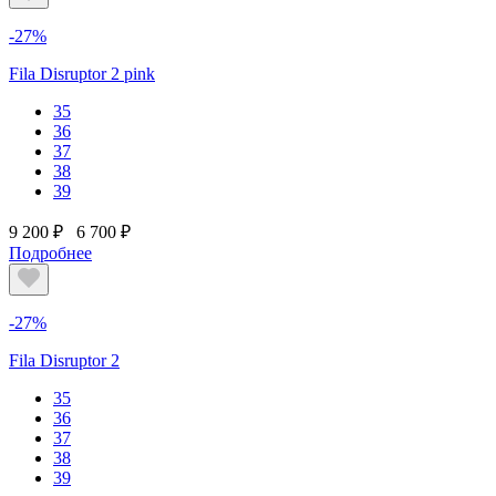
-27%
Fila Disruptor 2 pink
35
36
37
38
39
9 200 ₽
6 700 ₽
Подробнее
-27%
Fila Disruptor 2
35
36
37
38
39