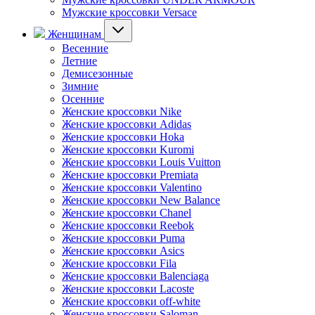
Мужские кроссовки Versace
Женщинам
Весенние
Летние
Демисезонные
Зимние
Осенние
Женские кроссовки Nike
Женские кроссовки Adidas
Женские кроссовки Hoka
Женские кроссовки Kuromi
Женские кроссовки Louis Vuitton
Женские кроссовки Premiata
Женские кроссовки Valentino
Женские кроссовки New Balance
Женские кроссовки Chanel
Женские кроссовки Reebok
Женские кроссовки Puma
Женские кроссовки Asics
Женские кроссовки Fila
Женские кроссовки Balenciaga
Женские кроссовки Lacoste
Женские кроссовки off-white
Женские кроссовки Saloman