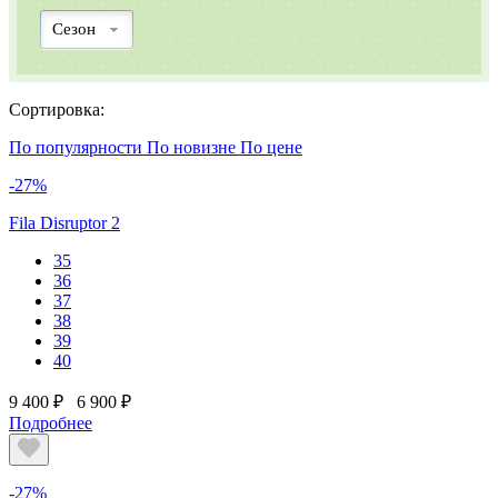
Сезон
Сортировка:
По популярности
По новизне
По цене
-27%
Fila Disruptor 2
35
36
37
38
39
40
9 400 ₽
6 900 ₽
Подробнее
-27%