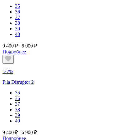
35
36
37
38
39
40
9 400 ₽
6 900 ₽
Подробнее
-27%
Fila Disruptor 2
35
36
37
38
39
40
9 400 ₽
6 900 ₽
Подробнее