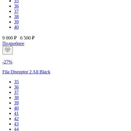
35
36
37
38
39
40
9 000 ₽
6 500 ₽
Подробнее
-27%
Fila Disruptor 2 All Black
35
36
37
38
39
40
41
42
43
44