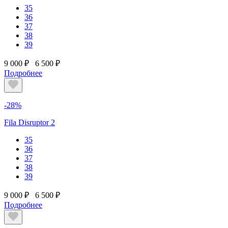
35
36
37
38
39
9 000 ₽
6 500 ₽
Подробнее
-28%
Fila Disruptor 2
35
36
37
38
39
9 000 ₽
6 500 ₽
Подробнее