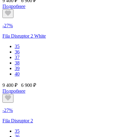
9 400 ₽
6 900 ₽
Подробнее
-27%
Fila Disruptor 2 White
35
36
37
38
39
40
9 400 ₽
6 900 ₽
Подробнее
-27%
Fila Disruptor 2
35
36