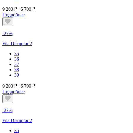
9 200 ₽
6 700 ₽
Подробнее
-27%
Fila Disruptor 2
35
36
37
38
39
9 200 ₽
6 700 ₽
Подробнее
-27%
Fila Disruptor 2
35