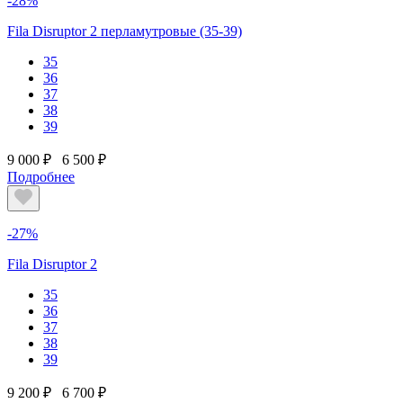
-28%
Fila Disruptor 2 перламутровые (35-39)
35
36
37
38
39
9 000 ₽
6 500 ₽
Подробнее
-27%
Fila Disruptor 2
35
36
37
38
39
9 200 ₽
6 700 ₽