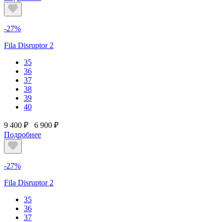
-27%
Fila Disruptor 2
35
36
37
38
39
40
9 400 ₽
6 900 ₽
Подробнее
-27%
Fila Disruptor 2
35
36
37