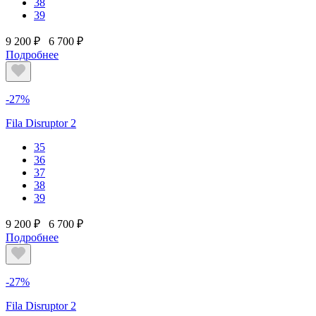
38
39
9 200 ₽
6 700 ₽
Подробнее
-27%
Fila Disruptor 2
35
36
37
38
39
9 200 ₽
6 700 ₽
Подробнее
-27%
Fila Disruptor 2