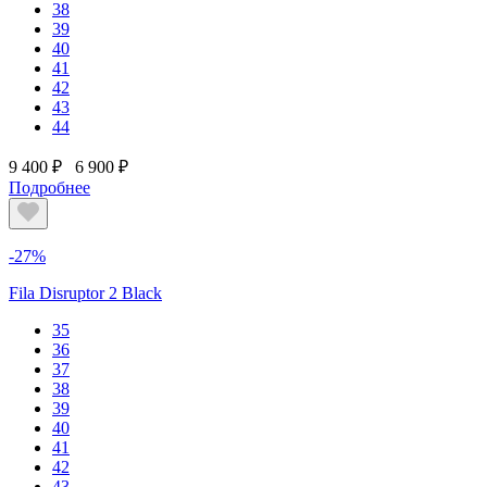
38
39
40
41
42
43
44
9 400 ₽
6 900 ₽
Подробнее
-27%
Fila Disruptor 2 Black
35
36
37
38
39
40
41
42
43