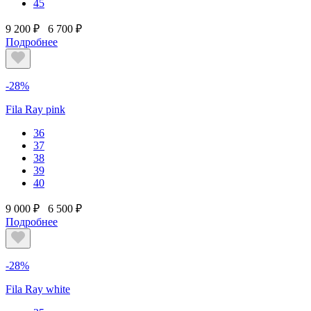
45
9 200 ₽
6 700 ₽
Подробнее
-28%
Fila Ray pink
36
37
38
39
40
9 000 ₽
6 500 ₽
Подробнее
-28%
Fila Ray white