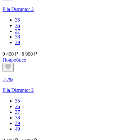
Fila Disruptor 2
35
36
37
38
39
9 400 ₽
6 900 ₽
Подробнее
-27%
Fila Disruptor 2
35
36
37
38
39
40