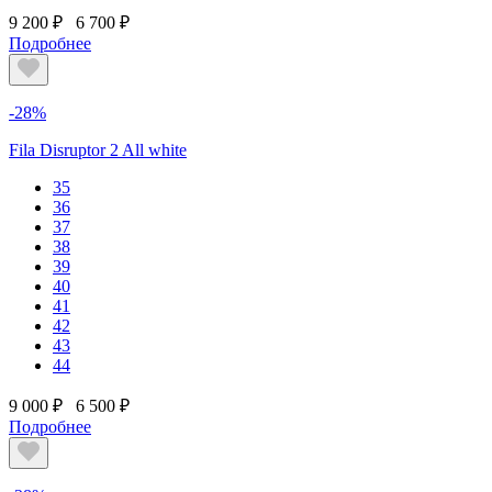
9 200 ₽
6 700 ₽
Подробнее
-28%
Fila Disruptor 2 All white
35
36
37
38
39
40
41
42
43
44
9 000 ₽
6 500 ₽
Подробнее