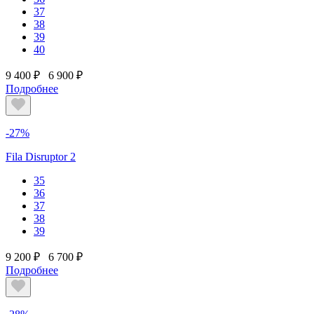
37
38
39
40
9 400 ₽
6 900 ₽
Подробнее
-27%
Fila Disruptor 2
35
36
37
38
39
9 200 ₽
6 700 ₽
Подробнее