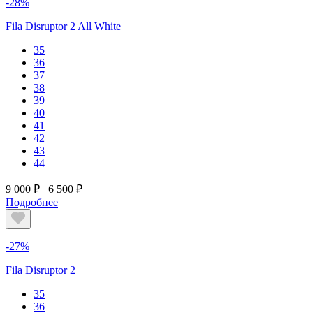
-28%
Fila Disruptor 2 All White
35
36
37
38
39
40
41
42
43
44
9 000 ₽
6 500 ₽
Подробнее
-27%
Fila Disruptor 2
35
36