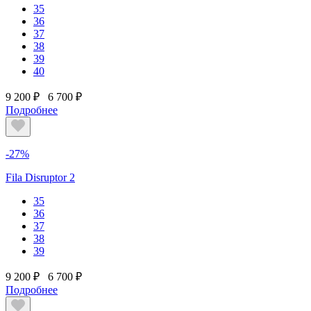
35
36
37
38
39
40
9 200 ₽
6 700 ₽
Подробнее
-27%
Fila Disruptor 2
35
36
37
38
39
9 200 ₽
6 700 ₽
Подробнее