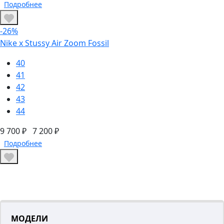
Подробнее
-26%
Nike x Stussy Air Zoom Fossil
40
41
42
43
44
9 700 ₽
7 200 ₽
Подробнее
МОДЕЛИ