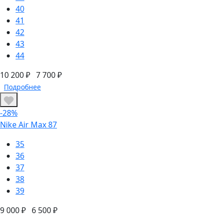
40
41
42
43
44
10 200 ₽
7 700 ₽
Подробнее
-28%
Nike Air Max 87
35
36
37
38
39
9 000 ₽
6 500 ₽