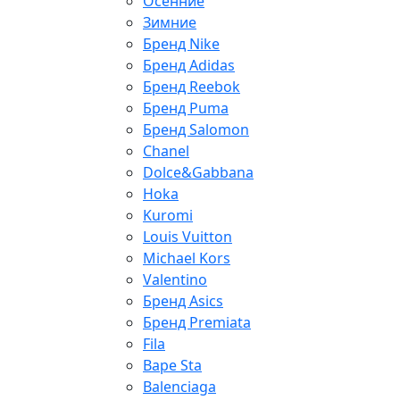
Осенние
Зимние
Бренд Nike
Бренд Adidas
Бренд Reebok
Бренд Puma
Бренд Salomon
Chanel
Dolce&Gabbana
Hoka
Kuromi
Louis Vuitton
Michael Kors
Valentino
Бренд Asics
Бренд Premiata
Fila
Bape Sta
Balenciaga