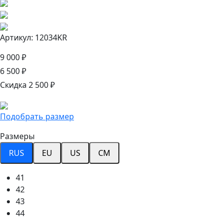
Артикул: 12034KR
9 000 ₽
6 500 ₽
Скидка 2 500 ₽
Подобрать размер
Размеры
RUS
EU
US
CM
41
42
43
44