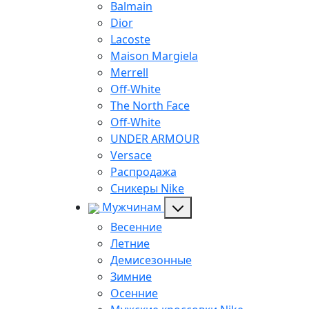
Balmain
Dior
Lacoste
Maison Margiela
Merrell
Off-White
The North Face
Off-White
UNDER ARMOUR
Versace
Распродажа
Сникеры Nike
Мужчинам
Весенние
Летние
Демисезонные
Зимние
Осенние